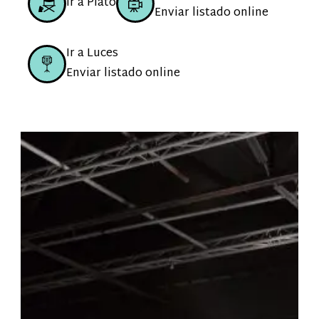
Ir a Plató
Enviar listado online
Ir a Luces
Enviar listado online