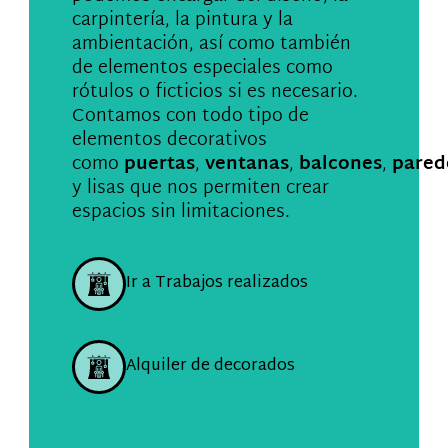
carpintería, la pintura y la
ambientación, así como también
de elementos especiales como
rótulos o ficticios si es necesario.
Contamos con todo tipo de
elementos decorativos
como
puertas
,
ventanas
,
balcones
,
pared
y lisas que nos permiten crear
espacios sin limitaciones.
Ir a Trabajos realizados
Alquiler de decorados