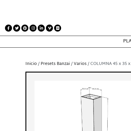
PL
Inicio
/
Presets Banzai
/
Varios
/ COLUMNA 45 x 35 x