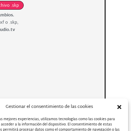
chivo .skp
ambios.
xf o .skp,
udio.tv
Gestionar el consentimiento de las cookies
as mejores experiencias, utilizamos tecnologías como las cookies para
acceder a la información del dispositivo. El consentimiento de estas
os permitirá procesar datos como el comportamiento de navegación o las