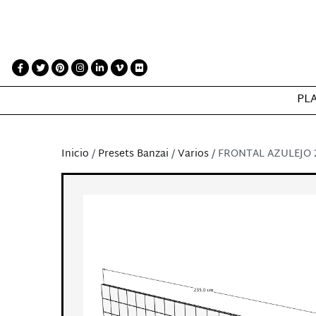
PL
Inicio
/
Presets Banzai
/
Varios
/ FRONTAL AZULEJO 2