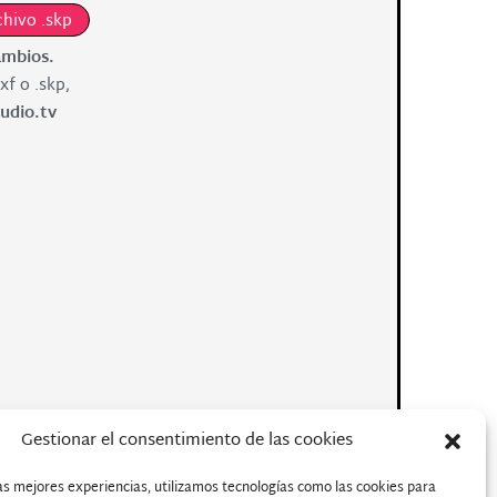
chivo .skp
ambios.
xf o .skp,
udio.tv
Gestionar el consentimiento de las cookies
as mejores experiencias, utilizamos tecnologías como las cookies para