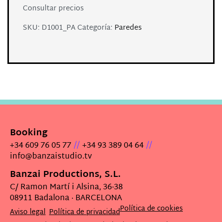
Consultar precios
SKU:
D1001_PA
Categoría:
Paredes
Booking
//
//
+34 609 76 05 77
+34 93 389 04 64
info@banzaistudio.tv
Banzai Productions, S.L.
C/ Ramon Martí i Alsina, 36-38
08911 Badalona · BARCELONA
Política de cookies
Aviso legal
Política de privacidad