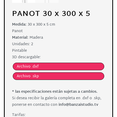
PANOT 30 x 300 x 5
Medida:
30 x 300 x 5 cm
Panot
Material:
Madera
Unidades: 2
Pintable
3D descargable:
Archivo .dxf
Archivo .skp
* las especificaciones están sujetas a cambios.
Si desea recibir la galería completa en .dxf o .skp,
ponerse en contacto con
info@banzaistudio.tv
Tarifas: