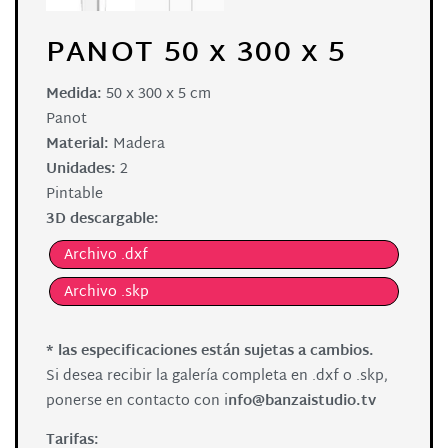
PANOT 50 x 300 x 5
Medida:
50 x 300 x 5 cm
Panot
Material:
Madera
Unidades:
2
Pintable
3D descargable:
Archivo .dxf
Archivo .skp
* las especificaciones están sujetas a cambios.
Si desea recibir la galería completa en .dxf o .skp,
ponerse en contacto con i
nfo@banzaistudio.tv
Tarifas: