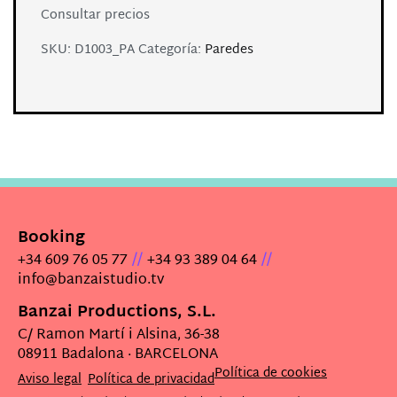
Consultar precios
SKU:
D1003_PA
Categoría:
Paredes
Booking
//
//
+34 609 76 05 77
+34 93 389 04 64
info@banzaistudio.tv
Banzai Productions, S.L.
C/ Ramon Martí i Alsina, 36-38
08911 Badalona · BARCELONA
Política de cookies
Aviso legal
Política de privacidad