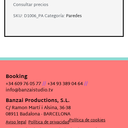
Consultar precios
SKU:
D1006_PA
Categoría:
Paredes
Booking
//
//
+34 609 76 05 77
+34 93 389 04 64
info@banzaistudio.tv
Banzai Productions, S.L.
C/ Ramon Martí i Alsina, 36-38
08911 Badalona · BARCELONA
Política de cookies
Aviso legal
Política de privacidad