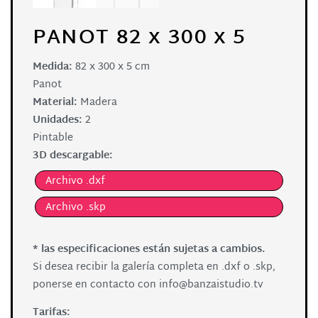
PANOT 82 x 300 x 5
Medida:
82 x 300 x 5 cm
Panot
Material:
Madera
Unidades:
2
Pintable
3D descargable:
Archivo .dxf
Archivo .skp
* las especificaciones están sujetas a cambios.
Si desea recibir la galería completa en .dxf o .skp,
ponerse en contacto con
info@banzaistudio.tv
Tarifas: