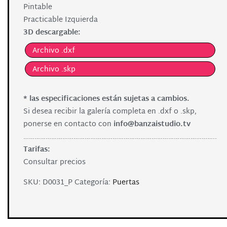
Pintable
Practicable Izquierda
3D descargable:
Archivo .dxf
Archivo .skp
* las especificaciones están sujetas a cambios.
Si desea recibir la galería completa en .dxf o .skp,
ponerse en contacto con
info@banzaistudio.tv
…………………………………………………………………………………………..
Tarifas:
Consultar precios
SKU:
D0031_P
Categoría:
Puertas