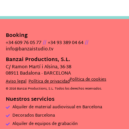
Booking
//
//
+34 609 76 05 77
+34 93 389 04 64
info@banzaistudio.tv
Banzai Productions, S.L.
C/ Ramon Martí i Alsina, 36-38
08911 Badalona · BARCELONA
Política de cookies
Aviso legal
Política de privacidad
© 2016 Banzai Productions, S.L. Todos los derechos reservados.
Nuestros servicios
Alquiler de material audiovisual en Barcelona
Decorados Barcelona
Alquiler de equipos de grabación