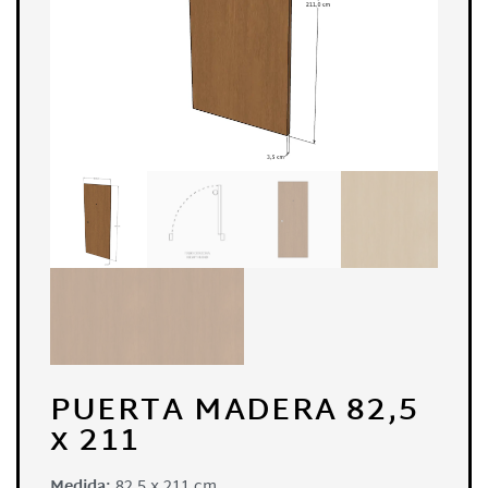
PUERTA MADERA 82,5
x 211
Medida:
82,5 x 211 cm