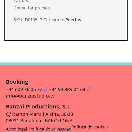
Tarifas:
Consultar precios
SKU:
D0105_P
Categoría:
Puertas
Booking
//
//
+34 609 76 05 77
+34 93 389 04 64
info@banzaistudio.tv
Banzai Productions, S.L.
C/ Ramon Martí i Alsina, 36-38
08911 Badalona · BARCELONA
Política de cookies
Aviso legal
Política de privacidad