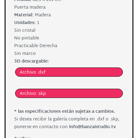
Puerta madera
Material:
Madera
Unidades:
1
Sin cristal
No pintable
Practicable Derecha
Sin marco
3D descargable:
Archivo .dxf
Archivo .skp
* las especificaciones están sujetas a cambios.
Si desea recibir la galería completa en .dxf o .skp,
ponerse en contacto con
info@banzaistudio.tv