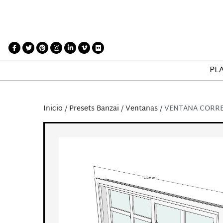
PL
Inicio
/
Presets Banzai
/
Ventanas
/ VENTANA CORRE