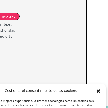
chivo .skp
ambios.
xf o .skp,
udio.tv
Gestionar el consentimiento de las cookies
as mejores experiencias, utilizamos tecnologías como las cookies para
acceder a la información del dispositivo. El consentimiento de estas