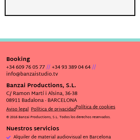
Booking
//
//
+34 609 76 05 77
+34 93 389 04 64
info@banzaistudio.tv
Banzai Productions, S.L.
C/ Ramon Martí i Alsina, 36-38
08911 Badalona · BARCELONA
Política de cookies
Aviso legal
Política de privacidad
© 2016 Banzai Productions, S.L. Todos los derechos reservados.
Nuestros servicios
Alquiler de material audiovisual en Barcelona