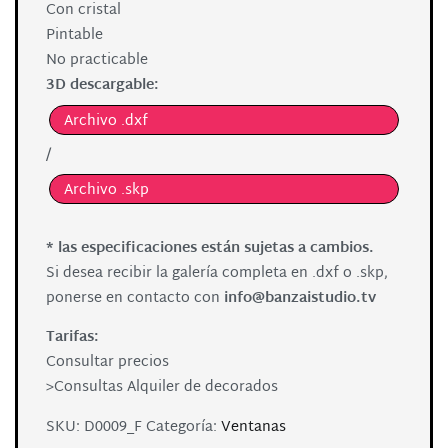
Con cristal
Pintable
No practicable
3D descargable:
Archivo .dxf
/
Archivo .skp
* las especificaciones están sujetas a cambios.
Si desea recibir la galería completa en .dxf o .skp,
ponerse en contacto con
info@banzaistudio.tv
Tarifas:
Consultar precios
>Consultas Alquiler de decorados
SKU:
D0009_F
Categoría:
Ventanas