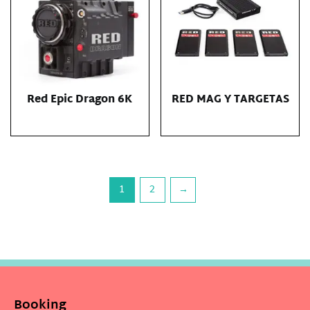
Red Epic Dragon 6K
RED MAG Y TARGETAS
1
2
→
Booking