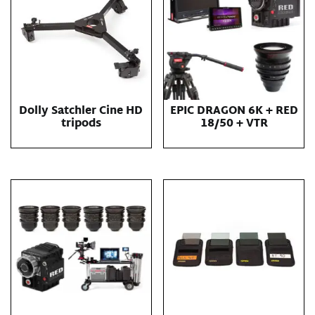
Dolly Satchler Cine HD
EPIC DRAGON 6K + RED
tripods
18/50 + VTR