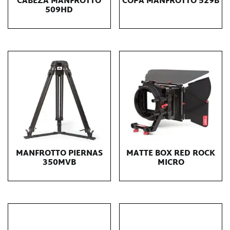
CABEZA MANFROTTO
COPA MANFROTTO 529B
509HD
MANFROTTO PIERNAS
MATTE BOX RED ROCK
350MVB
MICRO