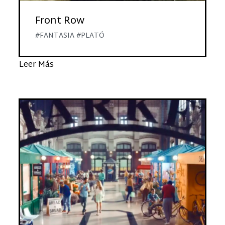
Front Row
#FANTASIA #PLATÓ
Leer Más