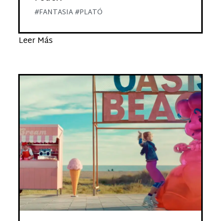
#FANTASIA #PLATÓ
Leer Más