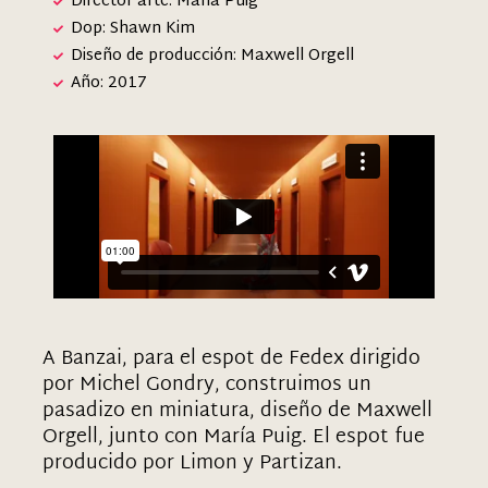
Director arte: Maria Puig
Dop: Shawn Kim
Diseño de producción: Maxwell Orgell
Año: 2017
A Banzai, para el espot de Fedex dirigido
por Michel Gondry, construimos un
pasadizo en miniatura, diseño de Maxwell
Orgell, junto con María Puig. El espot fue
producido por Limon y Partizan.