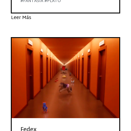
#FANTASIA #PLATÓ
Leer Más
Fedex