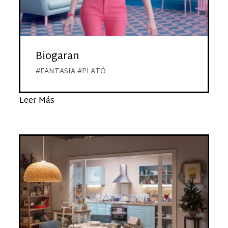
Biogaran
#FANTASIA #PLATÓ
Leer Más