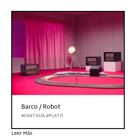
Barco / Robot
#FANTASÍA #PLATÓ
Leer Más