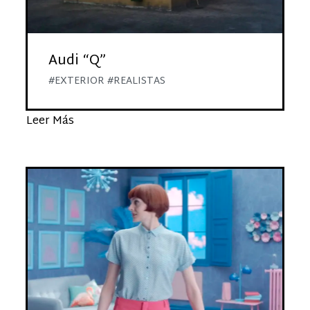
Audi “Q”
#EXTERIOR #REALISTAS
Leer Más