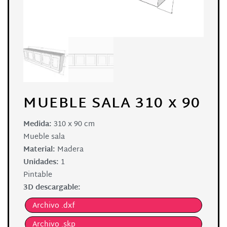
MUEBLE SALA 310 x 90
Medida:
310 x 90 cm
Mueble sala
Material:
Madera
Unidades:
1
Pintable
3D descargable:
Archivo .dxf
Archivo .skp